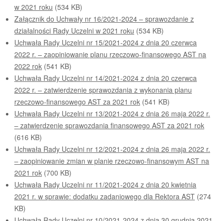
w 2021 roku
(534 KB)
Załącznik do Uchwały nr 16/2021-2024 – sprawozdanie z
działalności Rady Uczelni w 2021 roku
(534 KB)
Uchwała Rady Uczelni nr 15/2021-2024 z dnia 20 czerwca
2022 r. – zaopiniowanie planu rzeczowo-finansowego AST na
2022 rok
(541 KB)
Uchwała Rady Uczelni nr 14/2021-2024 z dnia 20 czerwca
2022 r. – zatwierdzenie sprawozdania z wykonania planu
rzeczowo-finansowego AST za 2021 rok
(541 KB)
Uchwała Rady Uczelni nr 13/2021-2024 z dnia 26 maja 2022 r.
– zatwierdzenie sprawozdania finansowego AST za 2021 rok
(616 KB)
Uchwała Rady Uczelni nr 12/2021-2024 z dnia 26 maja 2022 r.
– zaopiniowanie zmian w planie rzeczowo-finansowym AST na
2021 rok
(700 KB)
Uchwała Rady Uczelni nr 11/2021-2024 z dnia 20 kwietnia
2021 r. w sprawie: dodatku zadaniowego dla Rektora AST
(274
KB)
Uchwała Rady Uczelni nr 10/2021-2024 z dnia 30 grudnia 2021