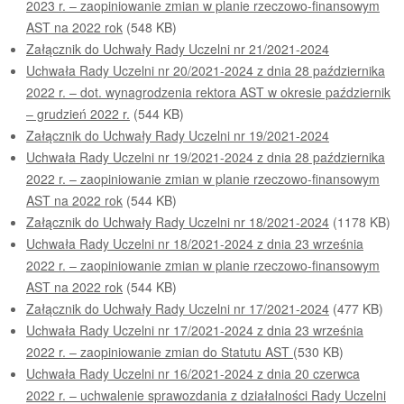
2023 r. – zaopiniowanie zmian w planie rzeczowo-finansowym
AST na 2022 rok
(548 KB)
Załącznik do Uchwały Rady Uczelni nr 21/2021-2024
Uchwała Rady Uczelni nr 20/2021-2024 z dnia 28 października
2022 r. – dot. wynagrodzenia rektora AST w okresie październik
– grudzień 2022 r.
(544 KB)
Załącznik do Uchwały Rady Uczelni nr 19/2021-2024
Uchwała Rady Uczelni nr 19/2021-2024 z dnia 28 października
2022 r. – zaopiniowanie zmian w planie rzeczowo-finansowym
AST na 2022 rok
(544 KB)
Załącznik do Uchwały Rady Uczelni nr 18/2021-2024
(1178 KB)
Uchwała Rady Uczelni nr 18/2021-2024 z dnia 23 września
2022 r. – zaopiniowanie zmian w planie rzeczowo-finansowym
AST na 2022 rok
(544 KB)
Załącznik do Uchwały Rady Uczelni nr 17/2021-2024
(477 KB)
Uchwała Rady Uczelni nr 17/2021-2024 z dnia 23 września
2022 r. – zaopiniowanie zmian do Statutu AST
(530 KB)
Uchwała Rady Uczelni nr 16/2021-2024 z dnia 20 czerwca
2022 r. – uchwalenie sprawozdania z działalności Rady Uczelni