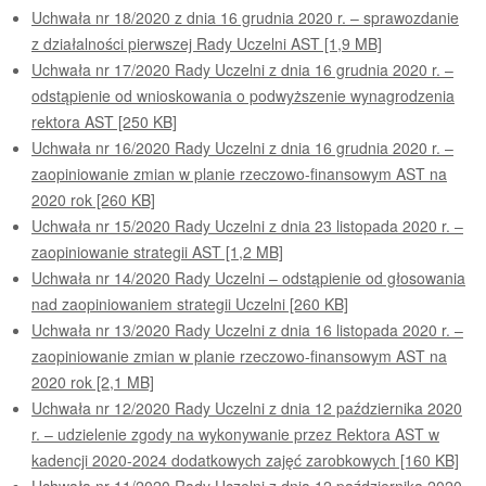
Uchwała nr 18/2020 z dnia 16 grudnia 2020 r. – sprawozdanie
z działalności pierwszej Rady Uczelni AST [1,9 MB]
Uchwała nr 17/2020 Rady Uczelni z dnia 16 grudnia 2020 r. –
odstąpienie od wnioskowania o podwyższenie wynagrodzenia
rektora AST [250 KB]
Uchwała nr 16/2020 Rady Uczelni z dnia 16 grudnia 2020 r. –
zaopiniowanie zmian w planie rzeczowo-finansowym AST na
2020 rok [260 KB]
Uchwała nr 15/2020 Rady Uczelni z dnia 23 listopada 2020 r. –
zaopiniowanie strategii AST [1,2 MB]
Uchwała nr 14/2020 Rady Uczelni – odstąpienie od głosowania
nad zaopiniowaniem strategii Uczelni [260 KB]
Uchwała nr 13/2020 Rady Uczelni z dnia 16 listopada 2020 r. –
zaopiniowanie zmian w planie rzeczowo-finansowym AST na
2020 rok [2,1 MB]
Uchwała nr 12/2020 Rady Uczelni z dnia 12 października 2020
r. – udzielenie zgody na wykonywanie przez Rektora AST w
kadencji 2020-2024 dodatkowych zajęć zarobkowych [160 KB]
Uchwała nr 11/2020 Rady Uczelni z dnia 12 października 2020