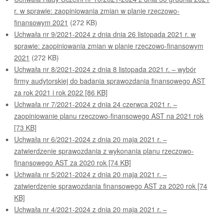
r. w sprawie: zaopiniowania zmian w planie rzeczowo-
finansowym 2021
(272 KB)
Uchwała nr 9/2021-2024 z dnia dnia 26 listopada 2021 r. w
sprawie: zaopiniowania zmian w planie rzeczowo-finansowym
2021
(272 KB)
Uchwała nr 8/2021-2024 z dnia 8 listopada 2021 r. – wybór
firmy audytorskiej do badania sprawozdania finansowego AST
za rok 2021 i rok 2022 [86 KB]
Uchwała nr 7/2021-2024 z dnia 24 czerwca 2021 r. –
zaopiniowanie planu rzeczowo-finansowego AST na 2021 rok
[73 KB]
Uchwała nr 6/2021-2024 z dnia 20 maja 2021 r. –
zatwierdzenie sprawozdania z wykonania planu rzeczowo-
finansowego AST za 2020 rok [74 KB]
Uchwała nr 5/2021-2024 z dnia 20 maja 2021 r. –
zatwierdzenie sprawozdania finansowego AST za 2020 rok [74
KB]
Uchwała nr 4/2021-2024 z dnia 20 maja 2021 r. –