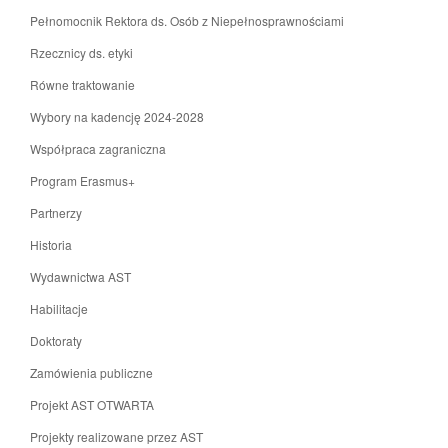
Pełnomocnik Rektora ds. Osób z Niepełnosprawnościami
Rzecznicy ds. etyki
Równe traktowanie
Wybory na kadencję 2024-2028
Współpraca zagraniczna
Program Erasmus+
Partnerzy
Historia
Wydawnictwa AST
Habilitacje
Doktoraty
Zamówienia publiczne
Projekt AST OTWARTA
Projekty realizowane przez AST