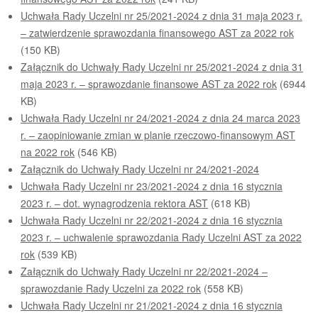
Uchwała Rady Uczelni nr 25/2021-2024 z dnia 31 maja 2023 r.
– zatwierdzenie sprawozdania finansowego AST za 2022 rok
(150 KB)
Załącznik do Uchwały Rady Uczelni nr 25/2021-2024 z dnia 31
maja 2023 r. – sprawozdanie finansowe AST za 2022 rok
(6944
KB)
Uchwała Rady Uczelni nr 24/2021-2024 z dnia 24 marca 2023
r. – zaopiniowanie zmian w planie rzeczowo-finansowym AST
na 2022 rok
(546 KB)
Załącznik do Uchwały Rady Uczelni nr 24/2021-2024
Uchwała Rady Uczelni nr 23/2021-2024 z dnia 16 stycznia
2023 r. – dot. wynagrodzenia rektora AST
(618 KB)
Uchwała Rady Uczelni nr 22/2021-2024 z dnia 16 stycznia
2023 r. – uchwalenie sprawozdania Rady Uczelni AST za 2022
rok
(539 KB)
Załącznik do Uchwały Rady Uczelni nr 22/2021-2024 –
sprawozdanie Rady Uczelni za 2022 rok
(558 KB)
Uchwała Rady Uczelni nr 21/2021-2024 z dnia 16 stycznia