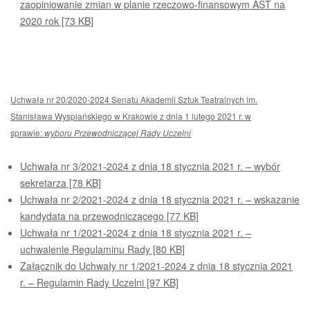
zaopiniowanie zmian w planie rzeczowo-finansowym AST na
2020 rok [73 KB]
Uchwała nr 20/2020-2024 Senatu Akademii Sztuk Teatralnych im.
Stanisława Wyspiańskiego w Krakowie z dnia 1 lutego 2021 r. w
sprawie:
wyboru Przewodniczącej Rady Uczelni
Uchwała nr 3/2021-2024 z dnia 18 stycznia 2021 r. – wybór
sekretarza [78 KB]
Uchwała nr 2/2021-2024 z dnia 18 stycznia 2021 r. – wskazanie
kandydata na przewodniczącego [77 KB]
Uchwała nr 1/2021-2024 z dnia 18 stycznia 2021 r. –
uchwalenie Regulaminu Rady [80 KB]
Załącznik do Uchwały nr 1/2021-2024 z dnia 18 stycznia 2021
r. – Regulamin Rady Uczelni [97 KB]