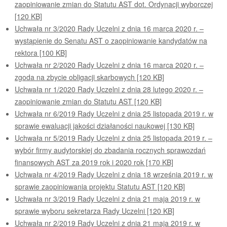
zaopiniowanie zmian do Statutu AST dot. Ordynacji wyborczej
[120 KB]
Uchwała nr 3/2020 Rady Uczelni z dnia 16 marca 2020 r. –
wystąpienie do Senatu AST o zaopiniowanie kandydatów na
rektora [100 KB]
Uchwała nr 2/2020 Rady Uczelni z dnia 16 marca 2020 r. –
zgoda na zbycie obligacji skarbowych [120 KB]
Uchwała nr 1/2020 Rady Uczelni z dnia 28 lutego 2020 r. –
zaopiniowanie zmian do Statutu AST [120 KB]
Uchwała nr 6/2019 Rady Uczelni z dnia 25 listopada 2019 r. w
sprawie ewaluacji jakości działaności naukowej [130 KB]
Uchwała nr 5/2019 Rady Uczelni z dnia 25 listopada 2019 r. –
wybór firmy audytorskiej do zbadania rocznych sprawozdań
finansowych AST za 2019 rok i 2020 rok [170 KB]
Uchwała nr 4/2019 Rady Uczelni z dnia 18 września 2019 r. w
sprawie zaopiniowania projektu Statutu AST [120 KB]
Uchwała nr 3/2019 Rady Uczelni z dnia 21 maja 2019 r. w
sprawie wyboru sekretarza Rady Uczelni [120 KB]
Uchwała nr 2/2019 Rady Uczelni z dnia 21 maja 2019 r. w