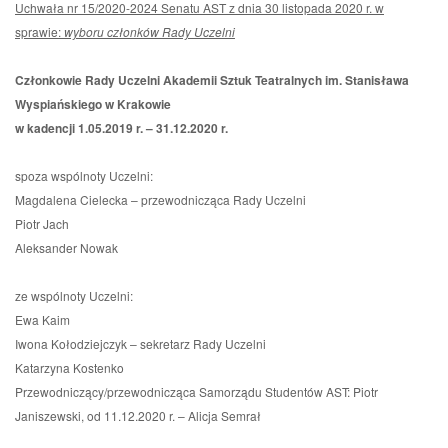
Uchwała nr 15/2020-2024 Senatu AST z dnia 30 listopada 2020 r. w
sprawie:
wyboru członków Rady Uczelni
Członkowie Rady Uczelni Akademii Sztuk Teatralnych im. Stanisława
Wyspiańskiego w Krakowie
w kadencji 1.05.2019 r. – 31.12.2020 r.
spoza wspólnoty Uczelni:
Magdalena Cielecka – przewodnicząca Rady Uczelni
Piotr Jach
Aleksander Nowak
ze wspólnoty Uczelni:
Ewa Kaim
Iwona Kołodziejczyk – sekretarz Rady Uczelni
Katarzyna Kostenko
Przewodniczący/przewodnicząca Samorządu Studentów AST: Piotr
Janiszewski, od 11.12.2020 r. – Alicja Semrał