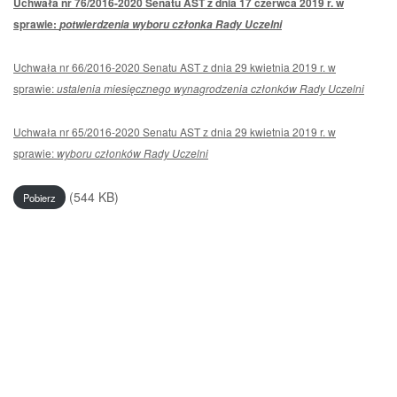
Uchwała nr 76/2016-2020 Senatu AST z dnia 17 czerwca 2019 r. w
sprawie:
potwierdzenia wyboru członka Rady Uczelni
Uchwała nr 66/2016-2020 Senatu AST z dnia 29 kwietnia 2019 r. w
sprawie:
ustalenia miesięcznego wynagrodzenia członków Rady Uczelni
Uchwała nr 65/2016-2020 Senatu AST z dnia 29 kwietnia 2019 r. w
sprawie:
wyboru członków Rady Uczelni
(544 KB)
Pobierz