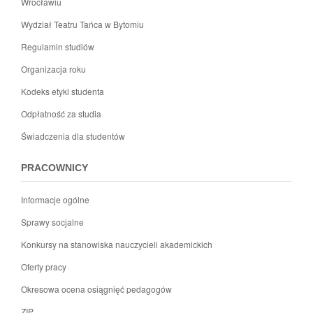
Wrocławiu
Wydział Teatru Tańca w Bytomiu
Regulamin studiów
Organizacja roku
Kodeks etyki studenta
Odpłatność za studia
Świadczenia dla studentów
PRACOWNICY
Informacje ogólne
Sprawy socjalne
Konkursy na stanowiska nauczycieli akademickich
Oferty pracy
Okresowa ocena osiągnięć pedagogów
ZIP