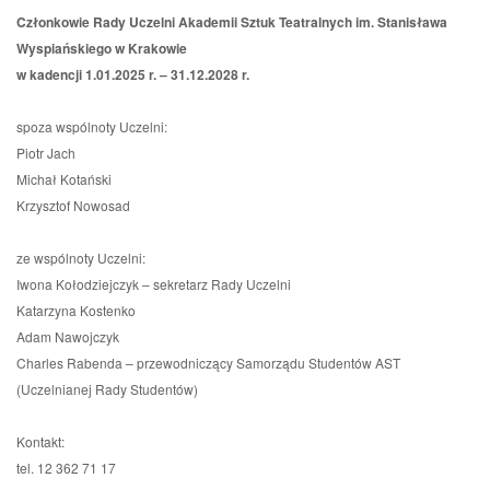
Członkowie Rady Uczelni Akademii Sztuk Teatralnych im. Stanisława
Wyspiańskiego w Krakowie
w kadencji 1.01.2025 r. – 31.12.2028 r.
spoza wspólnoty Uczelni:
Piotr Jach
Michał Kotański
Krzysztof Nowosad
ze wspólnoty Uczelni:
Iwona Kołodziejczyk – sekretarz Rady Uczelni
Katarzyna Kostenko
Adam Nawojczyk
Charles Rabenda – przewodniczący Samorządu Studentów AST
(Uczelnianej Rady Studentów)
Kontakt:
tel. 12 362 71 17