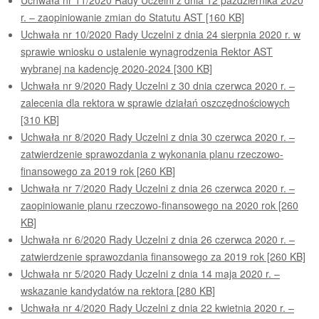
r. – zaopiniowanie zmian do Statutu AST [160 KB]
Uchwała nr 10/2020 Rady Uczelni z dnia 24 sierpnia 2020 r. w
sprawie wniosku o ustalenie wynagrodzenia Rektor AST
wybranej na kadencję 2020-2024 [300 KB]
Uchwała nr 9/2020 Rady Uczelni z 30 dnia czerwca 2020 r. –
zalecenia dla rektora w sprawie działań oszczędnościowych
[310 KB]
Uchwała nr 8/2020 Rady Uczelni z dnia 30 czerwca 2020 r. –
zatwierdzenie sprawozdania z wykonania planu rzeczowo-
finansowego za 2019 rok [260 KB]
Uchwała nr 7/2020 Rady Uczelni z dnia 26 czerwca 2020 r. –
zaopiniowanie planu rzeczowo-finansowego na 2020 rok [260
KB]
Uchwała nr 6/2020 Rady Uczelni z dnia 26 czerwca 2020 r. –
zatwierdzenie sprawozdania finansowego za 2019 rok [260 KB]
Uchwała nr 5/2020 Rady Uczelni z dnia 14 maja 2020 r. –
wskazanie kandydatów na rektora [280 KB]
Uchwała nr 4/2020 Rady Uczelni z dnia 22 kwietnia 2020 r. –