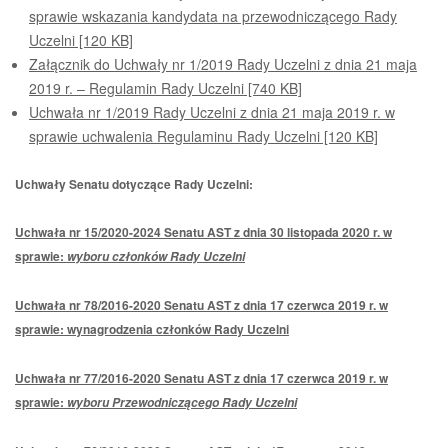
sprawie wskazania kandydata na przewodniczącego Rady
Uczelni [120 KB]
Załącznik do Uchwały nr 1/2019 Rady Uczelni z dnia 21 maja
2019 r. – Regulamin Rady Uczelni [740 KB]
Uchwała nr 1/2019 Rady Uczelni z dnia 21 maja 2019 r. w
sprawie uchwalenia Regulaminu Rady Uczelni [120 KB]
Uchwały Senatu dotyczące Rady Uczelni:
Uchwała nr 15/2020-2024 Senatu AST z dnia 30 listopada 2020 r. w
sprawie:
wyboru członków Rady Uczelni
Uchwała nr 78/2016-2020 Senatu AST z dnia 17 czerwca 2019 r. w
sprawie: wynagrodzenia członków Rady Uczelni
Uchwała nr 77/2016-2020 Senatu AST z dnia 17 czerwca 2019 r. w
sprawie:
wyboru Przewodniczącego Rady Uczelni