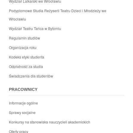
Wydział Lalkarski we Wrocławiu
Podyplomowe Studia Reżyserii Teatru Dzieci i Młodzieży we
Wrocławiu
Wydział Teatru Tańca w Bytomiu
Regulamin studiów
Organizacja roku
Kodeks etyki studenta
Odpłatność za studia
Świadczenia dla studentów
PRACOWNICY
Informacje ogólne
Sprawy socjalne
Konkursy na stanowiska nauczycieli akademickich
Oferty pracy