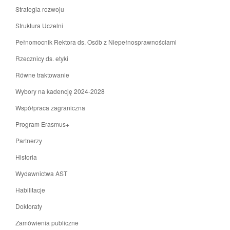
Strategia rozwoju
Struktura Uczelni
Pełnomocnik Rektora ds. Osób z Niepełnosprawnościami
Rzecznicy ds. etyki
Równe traktowanie
Wybory na kadencję 2024-2028
Współpraca zagraniczna
Program Erasmus+
Partnerzy
Historia
Wydawnictwa AST
Habilitacje
Doktoraty
Zamówienia publiczne