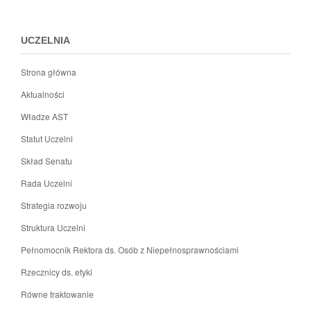
menu
stopki
UCZELNIA
Strona główna
Aktualności
Władze AST
Statut Uczelni
Skład Senatu
Rada Uczelni
Strategia rozwoju
Struktura Uczelni
Pełnomocnik Rektora ds. Osób z Niepełnosprawnościami
Rzecznicy ds. etyki
Równe traktowanie