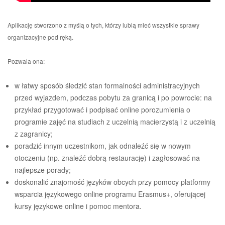
Aplikację stworzono z myślą o tych, którzy lubią mieć wszystkie sprawy
organizacyjne pod ręką.
Pozwala ona:
w łatwy sposób śledzić stan formalności administracyjnych
przed wyjazdem, podczas pobytu za granicą i po powrocie: na
przykład przygotować i podpisać online porozumienia o
programie zajęć na studiach z uczelnią macierzystą i z uczelnią
z zagranicy;
poradzić innym uczestnikom, jak odnaleźć się w nowym
otoczeniu (np. znaleźć dobrą restaurację) i zagłosować na
najlepsze porady;
doskonalić znajomość języków obcych przy pomocy platformy
wsparcia językowego online programu Erasmus+, oferującej
kursy językowe online i pomoc mentora.