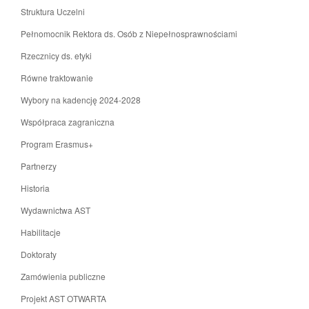
Struktura Uczelni
Pełnomocnik Rektora ds. Osób z Niepełnosprawnościami
Rzecznicy ds. etyki
Równe traktowanie
Wybory na kadencję 2024-2028
Współpraca zagraniczna
Program Erasmus+
Partnerzy
Historia
Wydawnictwa AST
Habilitacje
Doktoraty
Zamówienia publiczne
Projekt AST OTWARTA