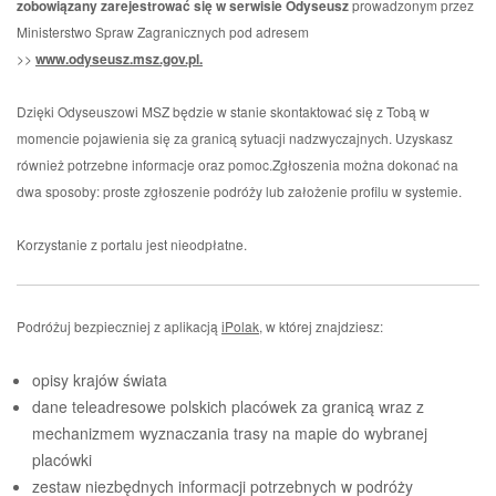
zobowiązany zarejestrować się w serwisie Odyseusz
prowadzonym przez
Ministerstwo Spraw Zagranicznych pod adresem
>>
www.odyseusz.msz.gov.pl.
Dzięki Odyseuszowi MSZ będzie w stanie skontaktować się z Tobą w
momencie pojawienia się za granicą sytuacji nadzwyczajnych. Uzyskasz
również potrzebne informacje oraz pomoc.Zgłoszenia można dokonać na
dwa sposoby: proste zgłoszenie podróży lub założenie profilu w systemie.
Korzystanie z portalu jest nieodpłatne.
Podróżuj bezpieczniej z aplikacją
iPolak
, w której znajdziesz:
opisy krajów świata
dane teleadresowe polskich placówek za granicą wraz z
mechanizmem wyznaczania trasy na mapie do wybranej
placówki
zestaw niezbędnych informacji potrzebnych w podróży