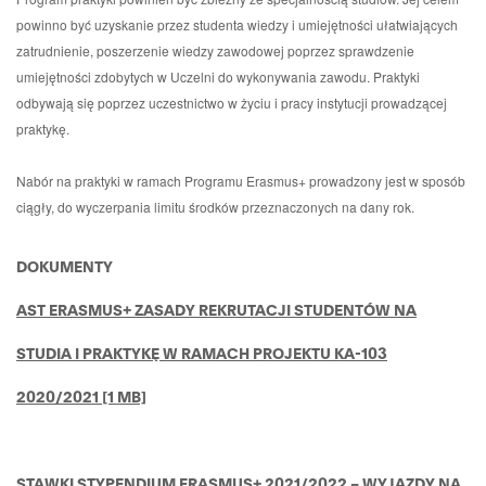
powinno być uzyskanie przez studenta wiedzy i umiejętności ułatwiających
zatrudnienie, poszerzenie wiedzy zawodowej poprzez sprawdzenie
umiejętności zdobytych w Uczelni do wykonywania zawodu. Praktyki
odbywają się poprzez uczestnictwo w życiu i pracy instytucji prowadzącej
praktykę.
Nabór na praktyki w ramach Programu Erasmus+ prowadzony jest w sposób
ciągły, do wyczerpania limitu środków przeznaczonych na dany rok.
DOKUMENTY
AST ERASMUS+ ZASADY REKRUTACJI STUDENTÓW NA
STUDIA I PRAKTYKĘ W RAMACH PROJEKTU KA-103
2020/2021 [1 MB]
STAWKI STYPENDIUM ERASMUS+ 2021/2022 – WYJAZDY NA