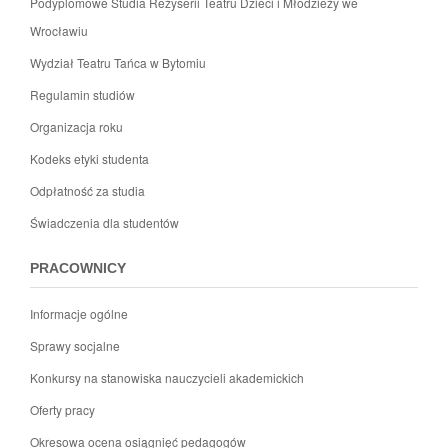
Podyplomowe Studia Reżyserii Teatru Dzieci i Młodzieży we
Wrocławiu
Wydział Teatru Tańca w Bytomiu
Regulamin studiów
Organizacja roku
Kodeks etyki studenta
Odpłatność za studia
Świadczenia dla studentów
PRACOWNICY
Informacje ogólne
Sprawy socjalne
Konkursy na stanowiska nauczycieli akademickich
Oferty pracy
Okresowa ocena osiągnięć pedagogów