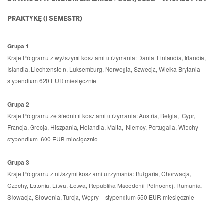
PRAKTYKĘ
(I SEMESTR)
Grupa 1
Kraje Programu z wyższymi kosztami utrzymania: Dania, Finlandia, Irlandia,
Islandia, Liechtenstein, Luksemburg, Norwegia, Szwecja, Wielka Brytania –
stypendium 620 EUR miesięcznie
Grupa 2
Kraje Programu ze średnimi kosztami utrzymania: Austria, Belgia, Cypr,
Francja, Grecja, Hiszpania, Holandia, Malta, Niemcy, Portugalia, Włochy –
stypendium 600 EUR miesięcznie
Grupa 3
Kraje Programu z niższymi kosztami utrzymania: Bułgaria, Chorwacja,
Czechy, Estonia, Litwa, Łotwa, Republika Macedonii Północnej, Rumunia,
Słowacja, Słowenia, Turcja, Węgry – stypendium 550 EUR miesięcznie