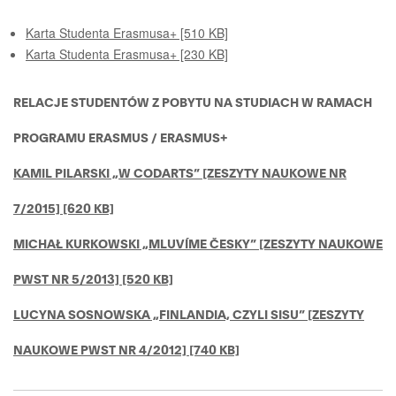
Karta Studenta Erasmusa+ [510 KB]
Karta Studenta Erasmusa+ [230 KB]
RELACJE STUDENTÓW Z POBYTU NA STUDIACH W RAMACH
PROGRAMU ERASMUS / ERASMUS+
KAMIL PILARSKI „W CODARTS” [ZESZYTY NAUKOWE NR
7/2015] [620 KB]
MICHAŁ KURKOWSKI „MLUVÍME ČESKY” [ZESZYTY NAUKOWE
PWST NR 5/2013] [520 KB]
LUCYNA SOSNOWSKA „FINLANDIA, CZYLI SISU” [ZESZYTY
NAUKOWE PWST NR 4/2012] [740 KB]