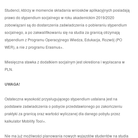
Studenci, którzy w momencie składania wniosków aplikacyjnych posiadają
prawo do stypendium socjalnego w roku akademickim 2019/2020
zobowiązani są do dostarczenia zaświadczenia o pobieraniu stypendium
socjalnego, a po zakwalifikowaniu się na studia za granicą otrzymają
stypendium z Programu Operacyjnego Wiedza, Edukacja, Rozwój (PO
WER), a nie z programu Erasmus+.
Miesięczna stawka z dodatkiem socjalnym jest określona i wypłacana w
PLN.
UWAGA!
Ostateczna wysokość przysługującego stypendium ustalana jest na
podstawie zaświadczenia o pobycie przedstawionego po zakończeniu
praktyki za granicą oraz wartości wyliczanej dla danego pobytu przez
kalkulator Mobility Tool+.
Nie ma już możliwości planowania nowych wyjazdów studentów na studia