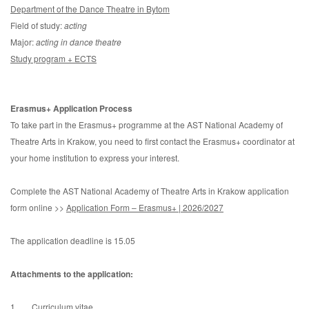
Department of the Dance Theatre in Bytom
Field of study:
acting
Major:
acting in dance theatre
Study program + ECTS
Erasmus+ Application Process
To take part in the Erasmus+ programme at the AST National Academy of
Theatre Arts in Krakow, you need to first contact the Erasmus+ coordinator at
your home institution to express your interest.
Complete the AST National Academy of Theatre Arts in Krakow application
form online >>
Application Form – Erasmus+ | 2026/2027
The application deadline is 15.05
Attachments to the application:
1. Curriculum vitae