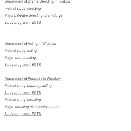
Department of Drama Directing in Kraków
Field of study:
directing
Majors:
theatre directing
,
dramaturgy
Study program + ECTS
Department of Acting in Wrocław
Field of study:
acting
Major:
drama acting
Study program + ECTS
Department of Puppetry in Wrocław
Field of study:
puppetry acting
Study program + ECTS
Field of study:
directing
Major:
directing of puppetry theatre
Study program + ECTS