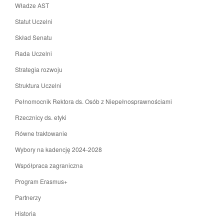
Władze AST
Statut Uczelni
Skład Senatu
Rada Uczelni
Strategia rozwoju
Struktura Uczelni
Pełnomocnik Rektora ds. Osób z Niepełnosprawnościami
Rzecznicy ds. etyki
Równe traktowanie
Wybory na kadencję 2024-2028
Współpraca zagraniczna
Program Erasmus+
Partnerzy
Historia