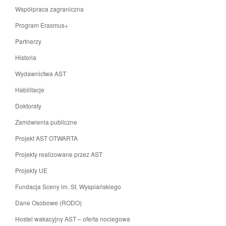
Współpraca zagraniczna
Program Erasmus+
Partnerzy
Historia
Wydawnictwa AST
Habilitacje
Doktoraty
Zamówienia publiczne
Projekt AST OTWARTA
Projekty realizowane przez AST
Projekty UE
Fundacja Sceny im. St. Wyspiańskiego
Dane Osobowe (RODO)
Hostel wakacyjny AST – oferta noclegowa