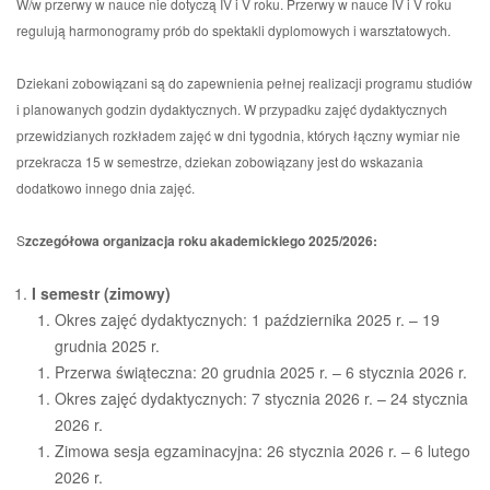
W/w przerwy w nauce nie dotyczą IV i V roku. Przerwy w nauce IV i V roku
regulują harmonogramy prób do spektakli dyplomowych i warsztatowych.
Dziekani zobowiązani są do zapewnienia pełnej realizacji programu studiów
i planowanych godzin dydaktycznych. W przypadku zajęć dydaktycznych
przewidzianych rozkładem zajęć w dni tygodnia, których łączny wymiar nie
przekracza 15 w semestrze, dziekan zobowiązany jest do wskazania
dodatkowo innego dnia zajęć.
S
zczegółowa organizacja roku akademickiego 2025/2026:
I semestr (zimowy)
Okres zajęć dydaktycznych: 1 października 2025 r. – 19
grudnia 2025 r.
Przerwa świąteczna: 20 grudnia 2025 r. – 6 stycznia 2026 r.
Okres zajęć dydaktycznych: 7 stycznia 2026 r. – 24 stycznia
2026 r.
Zimowa sesja egzaminacyjna: 26 stycznia 2026 r. – 6 lutego
2026 r.