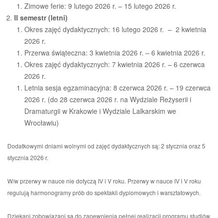
Zimowe ferie: 9 lutego 2026 r. – 15 lutego 2026 r.
II semestr (letni)
Okres zajęć dydaktycznych: 16 lutego 2026 r. – 2 kwietnia
2026 r.
Przerwa świąteczna: 3 kwietnia 2026 r. – 6 kwietnia 2026 r.
Okres zajęć dydaktycznych: 7 kwietnia 2026 r. – 6 czerwca
2026 r.
Letnia sesja egzaminacyjna: 8 czerwca 2026 r. – 19 czerwca
2026 r. (do 28 czerwca 2026 r. na Wydziale Reżyserii i
Dramaturgii w Krakowie i Wydziale Lalkarskim we
Wrocławiu)
Dodatkowymi dniami wolnymi od zajęć dydaktycznych są: 2 stycznia oraz 5
stycznia 2026 r.
W/w przerwy w nauce nie dotyczą IV i V roku. Przerwy w nauce IV i V roku
regulują harmonogramy prób do spektakli dyplomowych i warsztatowych.
Dziekani zobowiązani są do zapewnienia pełnej realizacji programu studiów