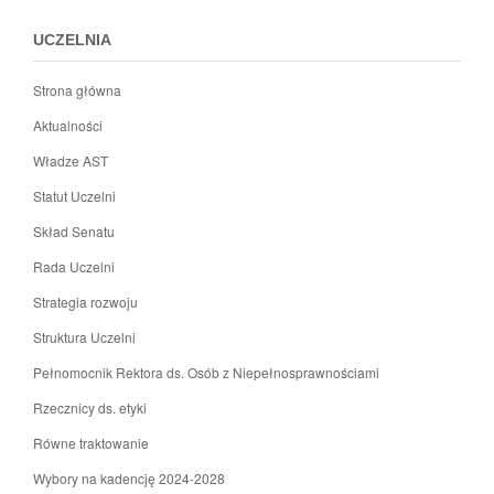
stopki
UCZELNIA
Strona główna
Aktualności
Władze AST
Statut Uczelni
Skład Senatu
Rada Uczelni
Strategia rozwoju
Struktura Uczelni
Pełnomocnik Rektora ds. Osób z Niepełnosprawnościami
Rzecznicy ds. etyki
Równe traktowanie
Wybory na kadencję 2024-2028