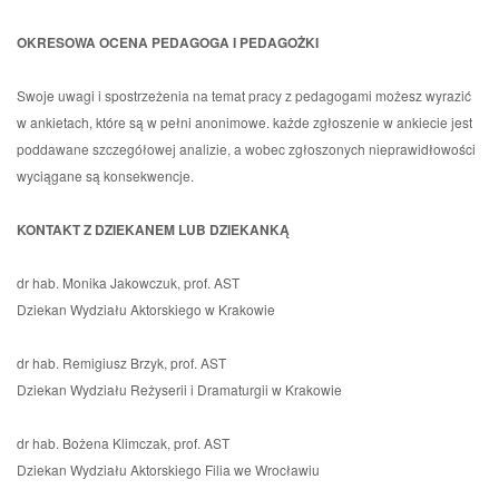
OKRESOWA OCENA PEDAGOGA I PEDAGOŻKI
Swoje uwagi i spostrzeżenia na temat pracy z pedagogami możesz wyrazić
w ankietach, które są w pełni anonimowe. każde zgłoszenie w ankiecie jest
poddawane szczegółowej analizie, a wobec zgłoszonych nieprawidłowości
wyciągane są konsekwencje.
KONTAKT Z DZIEKANEM LUB DZIEKANKĄ
dr hab. Monika Jakowczuk, prof. AST
Dziekan Wydziału Aktorskiego w Krakowie
dr hab. Remigiusz Brzyk, prof. AST
Dziekan Wydziału Reżyserii i Dramaturgii w Krakowie
dr hab. Bożena Klimczak, prof. AST
Dziekan Wydziału Aktorskiego Filia we Wrocławiu