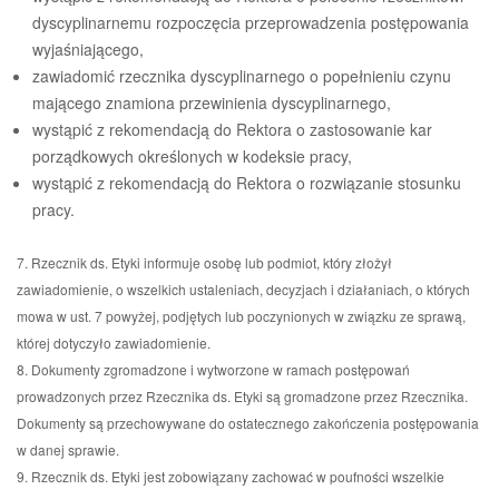
dyscyplinarnemu rozpoczęcia przeprowadzenia postępowania
wyjaśniającego,
zawiadomić rzecznika dyscyplinarnego o popełnieniu czynu
mającego znamiona przewinienia dyscyplinarnego,
wystąpić z rekomendacją do Rektora o zastosowanie kar
porządkowych określonych w kodeksie pracy,
wystąpić z rekomendacją do Rektora o rozwiązanie stosunku
pracy.
7. Rzecznik ds. Etyki informuje osobę lub podmiot, który złożył
zawiadomienie, o wszelkich ustaleniach, decyzjach i działaniach, o których
mowa w ust. 7 powyżej, podjętych lub poczynionych w związku ze sprawą,
której dotyczyło zawiadomienie.
8. Dokumenty zgromadzone i wytworzone w ramach postępowań
prowadzonych przez Rzecznika ds. Etyki są gromadzone przez Rzecznika.
Dokumenty są przechowywane do ostatecznego zakończenia postępowania
w danej sprawie.
9. Rzecznik ds. Etyki jest zobowiązany zachować w poufności wszelkie