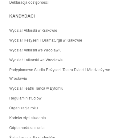
Deklaracja dostępności
KANDYDACI
Wydział Aktorski w Krakowie
Wydział Reżyserii i Dramaturgii w Krakowie
Wydział Aktorski we Wrocławiu
Wydział Lalkarski we Wrocławiu
Podyplomowe Studia Reżyserii Teatru Dzieci i Młodzieży we
Wrocławiu
Wydział Teatru Tańca w Bytomiu
Regulamin studiów
Organizacja roku
Kodeks etyki studenta
Odpłatność za studia
Świadczenia dla studentów