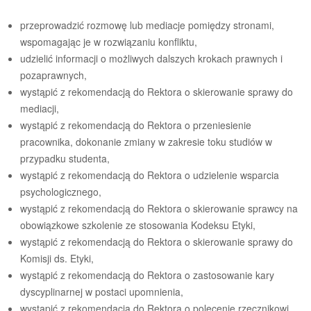
przeprowadzić rozmowę lub mediacje pomiędzy stronami,
wspomagając je w rozwiązaniu konfliktu,
udzielić informacji o możliwych dalszych krokach prawnych i
pozaprawnych,
wystąpić z rekomendacją do Rektora o skierowanie sprawy do
mediacji,
wystąpić z rekomendacją do Rektora o przeniesienie
pracownika, dokonanie zmiany w zakresie toku studiów w
przypadku studenta,
wystąpić z rekomendacją do Rektora o udzielenie wsparcia
psychologicznego,
wystąpić z rekomendacją do Rektora o skierowanie sprawcy na
obowiązkowe szkolenie ze stosowania Kodeksu Etyki,
wystąpić z rekomendacją do Rektora o skierowanie sprawy do
Komisji ds. Etyki,
wystąpić z rekomendacją do Rektora o zastosowanie kary
dyscyplinarnej w postaci upomnienia,
wystąpić z rekomendacją do Rektora o polecenie rzecznikowi