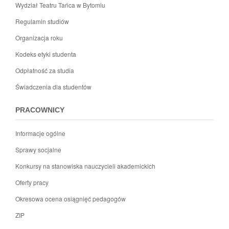
Wydział Teatru Tańca w Bytomiu
Regulamin studiów
Organizacja roku
Kodeks etyki studenta
Odpłatność za studia
Świadczenia dla studentów
PRACOWNICY
Informacje ogólne
Sprawy socjalne
Konkursy na stanowiska nauczycieli akademickich
Oferty pracy
Okresowa ocena osiągnięć pedagogów
ZIP