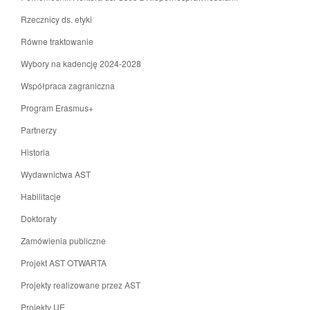
Rzecznicy ds. etyki
Równe traktowanie
Wybory na kadencję 2024-2028
Współpraca zagraniczna
Program Erasmus+
Partnerzy
Historia
Wydawnictwa AST
Habilitacje
Doktoraty
Zamówienia publiczne
Projekt AST OTWARTA
Projekty realizowane przez AST
Projekty UE