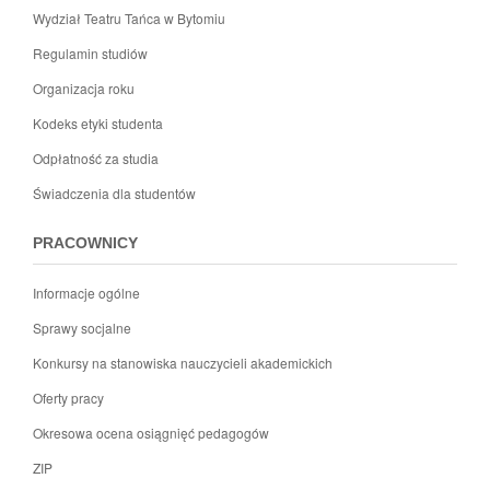
Wydział Teatru Tańca w Bytomiu
Regulamin studiów
Organizacja roku
Kodeks etyki studenta
Odpłatność za studia
Świadczenia dla studentów
PRACOWNICY
Informacje ogólne
Sprawy socjalne
Konkursy na stanowiska nauczycieli akademickich
Oferty pracy
Okresowa ocena osiągnięć pedagogów
ZIP