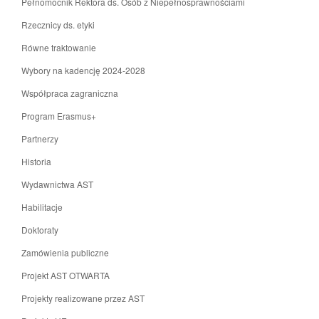
Pełnomocnik Rektora ds. Osób z Niepełnosprawnościami
Rzecznicy ds. etyki
Równe traktowanie
Wybory na kadencję 2024-2028
Współpraca zagraniczna
Program Erasmus+
Partnerzy
Historia
Wydawnictwa AST
Habilitacje
Doktoraty
Zamówienia publiczne
Projekt AST OTWARTA
Projekty realizowane przez AST