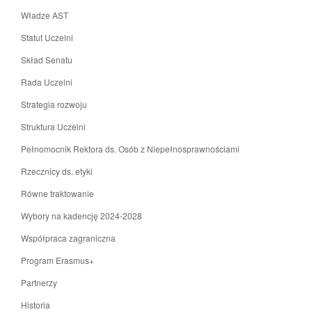
Władze AST
Statut Uczelni
Skład Senatu
Rada Uczelni
Strategia rozwoju
Struktura Uczelni
Pełnomocnik Rektora ds. Osób z Niepełnosprawnościami
Rzecznicy ds. etyki
Równe traktowanie
Wybory na kadencję 2024-2028
Współpraca zagraniczna
Program Erasmus+
Partnerzy
Historia